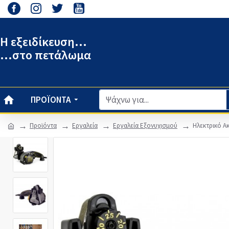
Η εξειδίκευση...
...στο πετάλωμα
ΠΡΟΪΌΝΤΑ
Προϊόντα
Εργαλεία
Εργαλεία Εξονυχισμού
Ηλεκτρικό Α