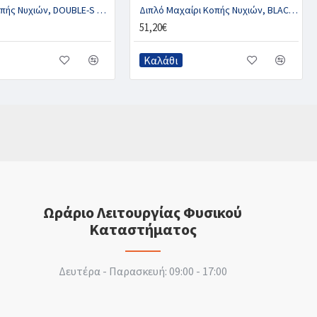
Μαχαίρι Κοπής Νυχιών, DOUBLE-S KURKI
Διπλό Μαχαίρι Κοπής Νυχιών, BLACKSMITH
51,20€
Καλάθι
Ωράριο Λειτουργίας Φυσικού
Καταστήματος
Δευτέρα - Παρασκευή: 09:00 - 17:00