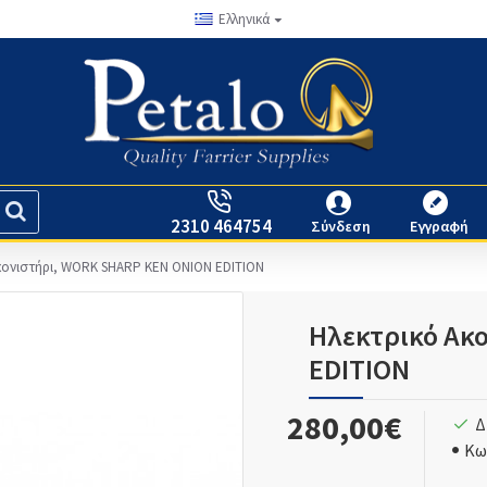
Ελληνικά
2310 464754
Σύνδεση
Εγγραφή
κονιστήρι, WORK SHARP KEN ONION EDITION
Ηλεκτρικό Ακ
EDITION
280,00€
Δ
Κω