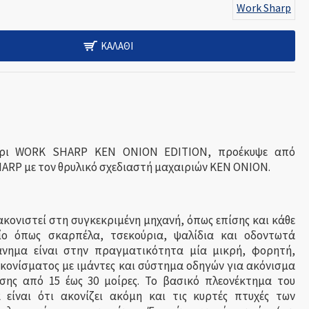
Work Sharp
ΚΑΛΆΘΙ
τήρι WORK SHARP KEN ONION EDITION, προέκυψε από
ARP με τον θρυλικό σχεδιαστή μαχαιριών KEN ONION.
ακονιστεί στη συγκεκριμένη μηχανή, όπως επίσης και κάθε
ίο όπως σκαρπέλα, τσεκούρια, ψαλίδια και οδοντωτά
άνημα είναι στην πραγματικότητα μία μικρή, φορητή,
κονίσματος με ιμάντες και σύστημα οδηγών για ακόνισμα
ίσης από 15 έως 30 μοίρες. Το βασικό πλεονέκτημα του
 είναι ότι ακονίζει ακόμη και τις κυρτές πτυχές των