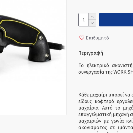
Επιθυμητό
Περιγραφή
Το ηλεκτρικό ακονισ
συνεργασία της WORK SH
Κάθε μαχαίρι μπορεί να 
είδους κοφτερό εργαλε
μαχαίρια. Αυτό το μηχ
επαγγελματική μηχανή α
μαχαιριών με γωνία κλ
ακονίσματος σε ιμάντα