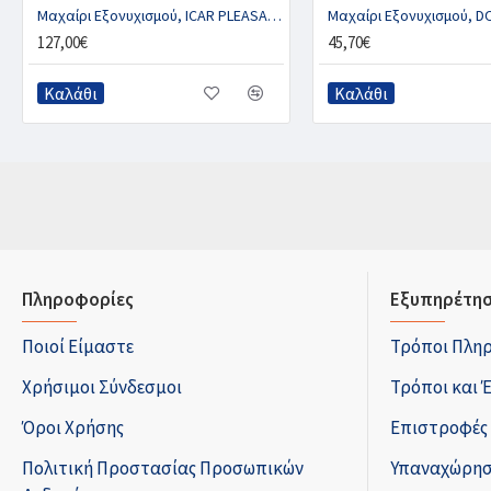
Μαχαίρι Εξονυχισμού, ICAR PLEASANT VALEY LOOP
127,00€
45,70€
Καλάθι
Καλάθι
Πληροφορίες
Εξυπηρέτησ
Ποιοί Είμαστε
Τρόποι Πλη
Χρήσιμοι Σύνδεσμοι
Τρόποι και 
Όροι Χρήσης
Επιστροφές
Πολιτική Προστασίας Προσωπικών
Υπαναχώρησ