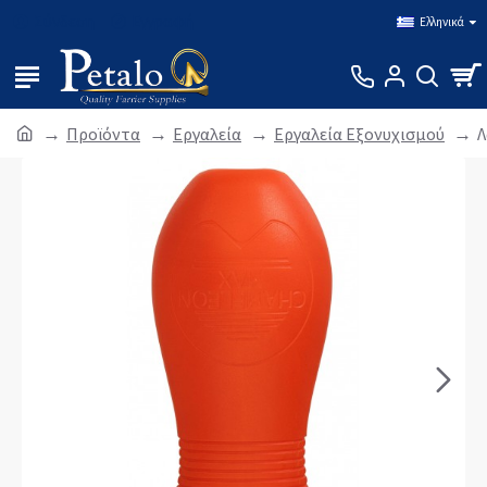
Σύνδεση
Εγγραφή
Ελληνικά
Προϊόντα
Εργαλεία
Εργαλεία Εξονυχισμού
Λ