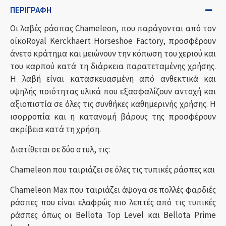
ΠΕΡΙΓΡΑΦΉ
Οι λαβές ράσπας Chameleon, που παράγονται από τον
οίκοRoyal Kerckhaert Horseshoe Factory, προσφέρουν
άνετο κράτημα και μειώνουν την κόπωση του χεριού και
του καρπού κατά τη διάρκεια παρατεταμένης χρήσης.
Η λαβή είναι κατασκευασμένη από ανθεκτικά και
υψηλής ποιότητας υλικά που εξασφαλίζουν αντοχή και
αξιοπιστία σε όλες τις συνθήκες καθημερινής χρήσης. Η
ισορροπία και η κατανομή βάρους της προσφέρουν
ακρίβεια κατά τη χρήση.
Διατίθεται σε δύο στυλ, τις:
Chameleon που ταιριάζει σε όλες τις τυπικές ράσπες και
Chameleon Max που
ταιριάζει άψογα σε πολλές φαρδιές
ράσπες που είναι ελαφρώς πιο λεπτές από τις τυπικές
ράσπες όπως οι
Bellota Top Level και Bellota Prime