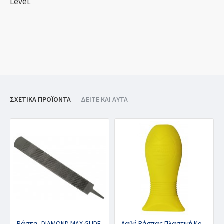
Level.
ΣΧΕΤΙΚΑ ΠΡΟΪΟΝΤΑ
ΔΕΙΤΕ ΚΑΙ ΑΥΤΑ
Ράσπα, DIAMOND MAX GLIDE
Λαβή Ράσπας Πλαστική Κουμπωτή, CHAMELEON