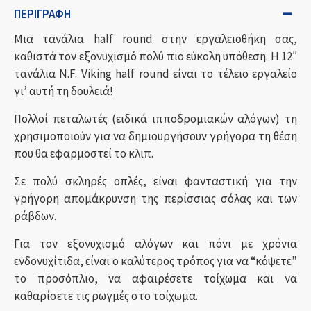
ΠΕΡΙΓΡΑΦΉ
Μια τανάλια half round στην εργαλειοθήκη σας,
καθιστά τον εξονυχισμό πολύ πιο εύκολη υπόθεση. Η 12″
τανάλια N.F. Viking half round είναι το τέλειο εργαλείο
γι’ αυτή τη δουλειά!
Πολλοί πεταλωτές (ειδικά ιπποδρομιακών αλόγων) τη
χρησιμοποιούν για να δημιουργήσουν γρήγορα τη θέση
που θα εφαρμοστεί το κλιπ.
Σε πολύ σκληρές οπλές, είναι φανταστική για την
γρήγορη απομάκρυνση της περίσσιας σόλας και των
ράβδων.
Για τον εξονυχισμό αλόγων και πόνι με χρόνια
ενδονυχίτιδα, είναι ο καλύτερος τρόπος για να “κόψετε”
το προσόπλιο, να αφαιρέσετε τοίχωμα και να
καθαρίσετε τις ρωγμές στο τοίχωμα.