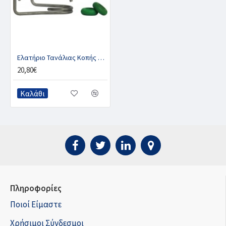
Ελατήριο Τανάλιας Κοπής Νυχιών, W-BRAND
20,80€
Καλάθι
Πληροφορίες
Ποιοί Είμαστε
Χρήσιμοι Σύνδεσμοι