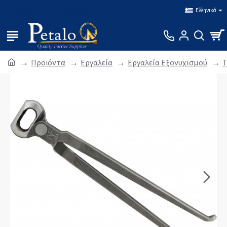
Σύνδεση
Εγγραφή
Ελληνικά
Προϊόντα
Εργαλεία
Εργαλεία Εξονυχισμού
Τ