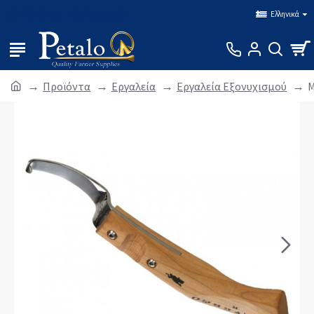
Σύνδεση
Εγγραφή
Ελληνικά
Προϊόντα
Εργαλεία
Εργαλεία Εξονυχισμού
Μ