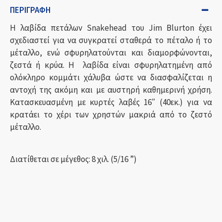
ΠΕΡΙΓΡΑΦΉ
Η λαβίδα πετάλων Snakehead του Jim Blurton έχει
σχεδιαστεί για να συγκρατεί σταθερά το πέταλο ή το
μέταλλο, ενώ σφυρηλατούνται και διαμορφώνονται,
ζεστά ή κρύα.
Η
λαβίδα είναι σφυρηλατημένη από
ολόκληρο κομμάτι χάλυβα ώστε να διασφαλίζεται η
αντοχή της ακόμη και με αυστηρή καθημερινή χρήση.
Κατασκευασμένη με κυρτές λαβές 16″ (40εκ.) για να
κρατάει το χέρι των χρηστών μακριά από το ζεστό
μέταλλο.
Διατίθεται σε μέγεθος:
8 χιλ. (
5/16 ”
)