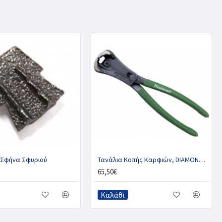
Σφήνα Σφυριού
Τανάλια Κοπής Καρφιών, DIAMOND POWERBOLT
65,50€
Καλάθι