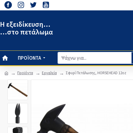
Η εξειδίκευση...
...στο πετάλωμα
ΠΡΟΪΌΝΤΑ
Προϊόντα
Εργαλεία
Σφυρί Πετάλωσης, HORSEHEAD 12oz