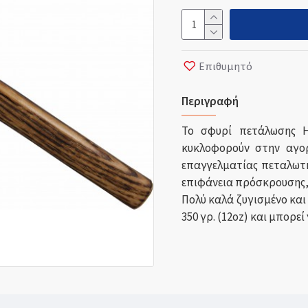
Επιθυμητό
Περιγραφή
Το σφυρί πετάλωσης 
κυκλοφορούν στην αγορ
επαγγελματίας πεταλωτή
επιφάνεια πρόσκρουσης,
Πολύ καλά ζυγισμένο και 
350 γρ. (12oz) και μπορεί