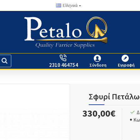
Ελληνικά
2310 464754
Σύνδεση
Εγγραφή
Σφυρί Πετάλω
330,00€
Δ
Κω