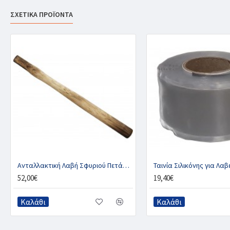
ΣΧΕΤΙΚΑ ΠΡΟΪΟΝΤΑ
Ανταλλακτική Λαβή Σφυριού Πετάλωσης, HORSEHEAD
Ταινία Σιλικόνης για Λαβ
52,00€
19,40€
Καλάθι
Καλάθι