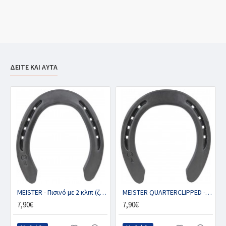
ΔΕΙΤΕ ΚΑΙ ΑΥΤΑ
γ.)
MEISTER - Πισινό με 2 κλιπ (ζευγ.)
MEISTER QUARTERCLIPPED - Μπροστινό με 2 κλιπ (ζευγ.)
7,90€
7,90€