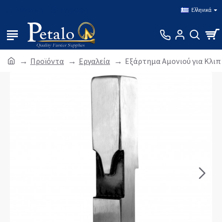
Σύνδεση
Εγγραφή
Ελληνικά
Προϊόντα
Εργαλεία
Εξάρτημα Αμονιού για Κλιπ 