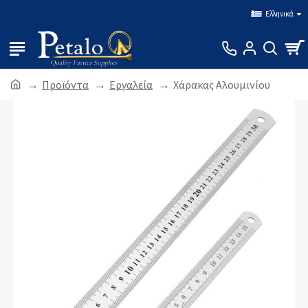
Σύνδεση
Εγγραφή
Ελληνικά
Προϊόντα
Εργαλεία
Χάρακας Αλουμινίου