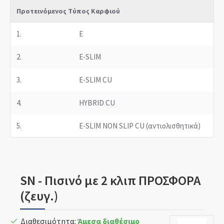
Προτεινόμενος Τύπος Καρφιού
1.
E
2.
E-SLIM
3.
E-SLIM CU
4.
HYBRID CU
5.
E-SLIM NON SLIP CU (αντιολισθητικά)
SN - Πισινό με 2 κλιπ ΠΡΟΣΦΟΡΑ
(ζευγ.)
Διαθεσιμότητα:
Άμεσα διαθέσιμο