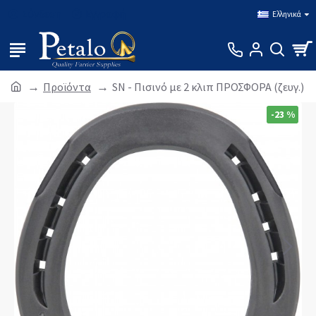
Σύνδεση
Εγγραφή
Ελληνικά
Προϊόντα
SN - Πισινό με 2 κλιπ ΠΡΟΣΦΟΡΑ (ζευγ.)
-23 %