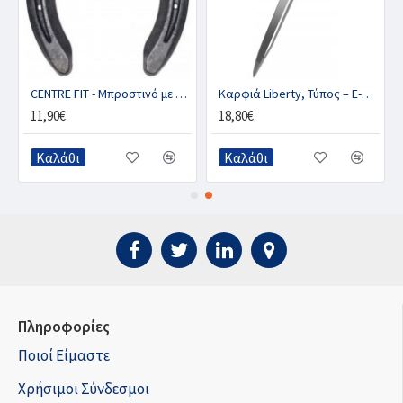
CENTRE FIT - Μπροστινό με 2 κλιπ (ζευγ.)
Καρφιά Liberty, Τύπος – E-SLIM
11,90€
18,80€
Καλάθι
Καλάθι
Πληροφορίες
Ποιοί Είμαστε
Χρήσιμοι Σύνδεσμοι