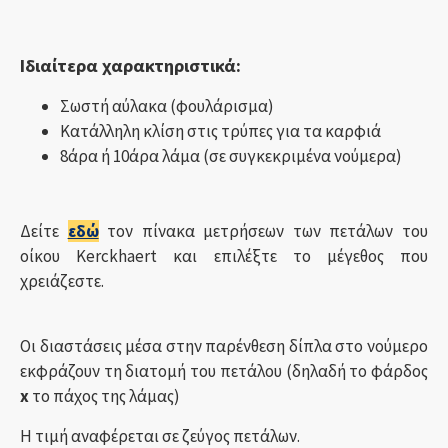
Ιδιαίτερα χαρακτηριστικά:
Σωστή αύλακα (φουλάρισμα)
Κατάλληλη κλίση στις τρύπες για τα καρφιά
8άρα ή 10άρα λάμα (σε συγκεκριμένα νούμερα)
Δείτε
εδώ
τον πίνακα μετρήσεων των πετάλων του
οίκου Kerckhaert και επιλέξτε το μέγεθος που
χρειάζεστε.
Οι διαστάσεις μέσα στην παρένθεση δίπλα στο νούμερο
εκφράζουν τη διατομή του πετάλου (δηλαδή το φάρδος
x
το πάχος της λάμας)
Η τιμή αναφέρεται σε ζεύγος πετάλων.