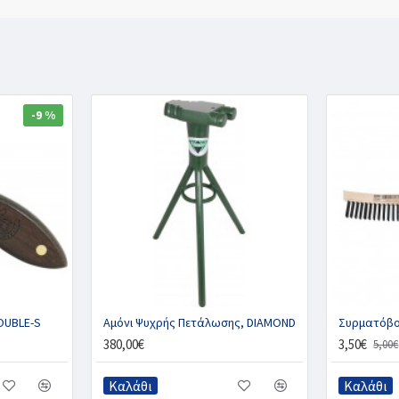
-9 %
OUBLE-S
Αμόνι Ψυχρής Πετάλωσης, DIAMOND
380,00€
3,50€
5,00€
Καλάθι
Καλάθι