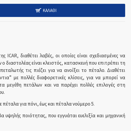
ΚΑΛΆΘΙ
ς ICAR, διαθέτει λαβές, οι οποίες είναι σχεδιασμένες να
ο διαστολέας είναι κλειστός, κατασκευή που επιτρέπει τη
εταλωτής τις πιέζει για να ανοίξει το πέταλο. Διαθέτει
ντια” με πολλές διαφορετικές κλίσεις, για να μπορεί να
τα μεγέθη πετάλων και να παρέχει πολλές επιλογές στη
υ.
 πέταλα για πόνι, έως και πέταλα νούμερο 5.
α υψηλής ποιότητας, που εγγυάται ευελιξία και μηχανική