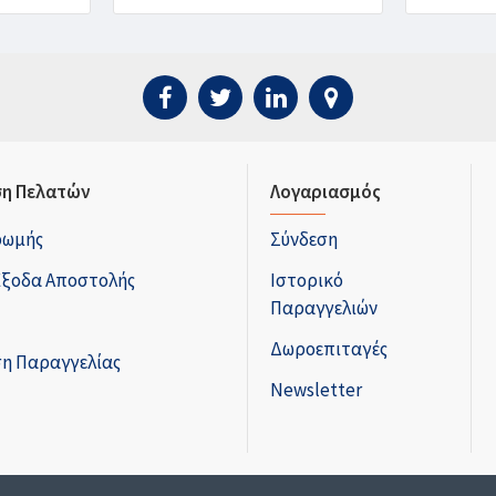
η Πελατών
Λογαριασμός
ρωμής
Σύνδεση
Έξοδα Αποστολής
Ιστορικό
Παραγγελιών
Δωροεπιταγές
η Παραγγελίας
Newsletter