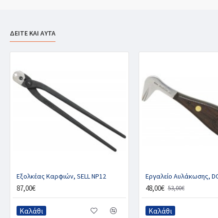
ΔΕΙΤΕ ΚΑΙ ΑΥΤΑ
Εξολκέας Kαρφιών, SELL NP12
Εργαλείο Αυλάκωσης, D
87,00€
48,00€
53,00€
Καλάθι
Καλάθι