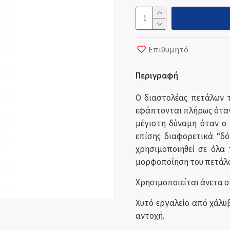
Επιθυμητό
Περιγραφή
O διαστολέας πετάλων τη
εφάπτονται πλήρως όταν 
μέγιστη δύναμη όταν ο π
επίσης διαφορετικά “δό
χρησιμοποιηθεί σε όλα 
μορφοποίηση του πετάλο
Χρησιμοποιείται άνετα σε
Χυτό εργαλείο από χάλυβ
αντοχή.