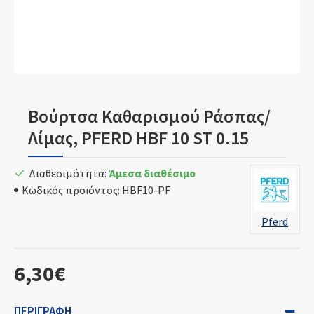
Βούρτσα Καθαρισμού Ράσπας/
Λίμας, PFERD HBF 10 ST 0.15
Διαθεσιμότητα:
Άμεσα διαθέσιμο
Κωδικός προϊόντος:
HBF10-PF
Pferd
6,30€
ΠΕΡΙΓΡΑΦΉ