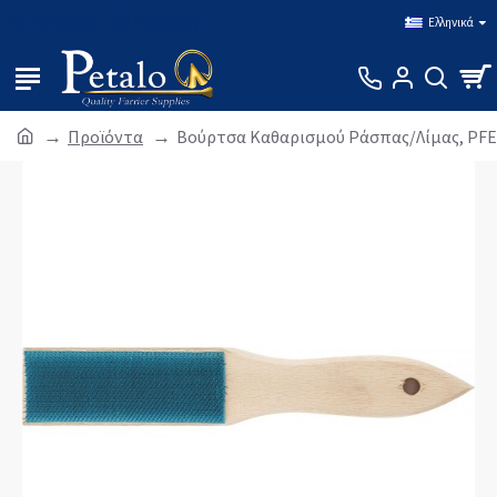
Σύνδεση
Εγγραφή
Ελληνικά
Προϊόντα
Βούρτσα Καθαρισμού Ράσπας/Λίμας, PFER