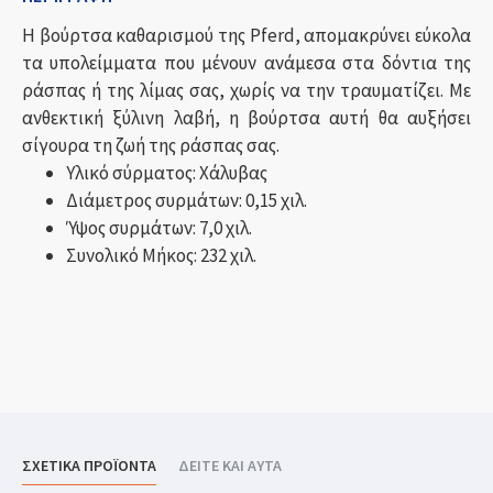
Η βούρτσα καθαρισμού της Pferd, απομακρύνει εύκολα
τα υπολείμματα που μένουν ανάμεσα στα δόντια της
ράσπας ή της λίμας σας, χωρίς να την τραυματίζει. Με
ανθεκτική ξύλινη λαβή, η βούρτσα αυτή θα αυξήσει
σίγουρα τη ζωή της ράσπας σας.
Υλικό σύρματος: Χάλυβας
Διάμετρος συρμάτων: 0,15 χιλ.
Ύψος συρμάτων: 7,0 χιλ.
Συνολικό Μήκος: 232 χιλ.
ΣΧΕΤΙΚΑ ΠΡΟΪΟΝΤΑ
ΔΕΙΤΕ ΚΑΙ ΑΥΤΑ