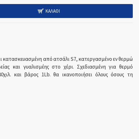
ΚΑΛΆΘΙ
ναι κατασκευασμένη από ατσάλι S7, κατεργασμένο εν θερμώ
ίας και γυαλισμέης στο χέρι. Σχεδιασμένη για θερμό
0χιλ. και βάρος 1Lb. θα ικανοποιήσει όλους όσους τη