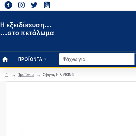
Η εξειδίκευση...
...στο πετάλωμα
ΠΡΟΪΌΝΤΑ
Προϊόντα
Σφήνα, Ν.F. VIKING