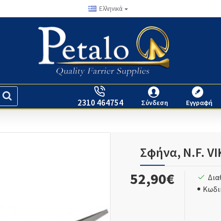
Ελληνικά
2310 464754
Σύνδεση
Εγγραφή
Σφήνα, Ν.F. V
52,90€
Δια
Κωδι