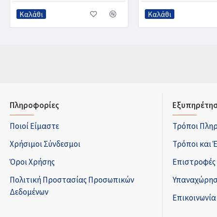
Καλάθι
Καλάθι
Πληροφορίες
Εξυπηρέτησ
Ποιοί Είμαστε
Τρόποι Πλη
Χρήσιμοι Σύνδεσμοι
Τρόποι και 
Όροι Χρήσης
Επιστροφές
Πολιτική Προστασίας Προσωπικών
Υπαναχώρησ
Δεδομένων
Επικοινωνία