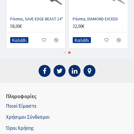
”
Ράσπα, SAVE EDGE BEAST 14”
Ράσπα, DIAMOND EXCEED
58,00€
32,00€
Καλάθι
Καλάθι
Πληροφορίες
Ποιοί Είμαστε
Χρήσιμοι Σύνδεσμοι
Όροι Χρήσης