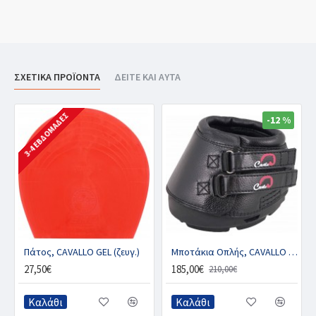
ΣΧΕΤΙΚΑ ΠΡΟΪΟΝΤΑ
ΔΕΙΤΕ ΚΑΙ ΑΥΤΑ
3-4 ΕΒΔΟΜΆΔΕΣ
-12 %
Πάτος, CAVALLO GEL (ζευγ.)
Μποτάκια Οπλής, CAVALLO SIMPLE
27,50€
185,00€
210,00€
Καλάθι
Καλάθι