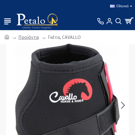
Σύνδεση
Εγγραφή
Ελληνικά
Προϊόντα
Γκέτα, CAVALLO