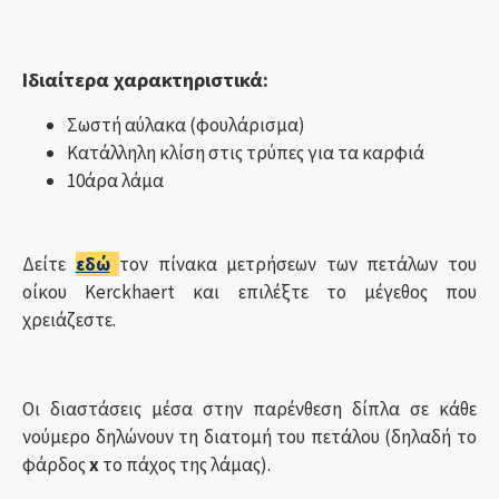
Ιδιαίτερα χαρακτηριστικά:
Σωστή αύλακα (φουλάρισμα)
Κατάλληλη κλίση στις τρύπες για τα καρφιά
10άρα λάμα
Δείτε
εδώ
τον πίνακα μετρήσεων των πετάλων του
οίκου Kerckhaert και επιλέξτε το μέγεθος που
χρειάζεστε.
Οι διαστάσεις μέσα στην παρένθεση δίπλα σε κάθε
νούμερο δηλώνουν τη διατομή του πετάλου (δηλαδή το
φάρδος
x
το πάχος της λάμας).