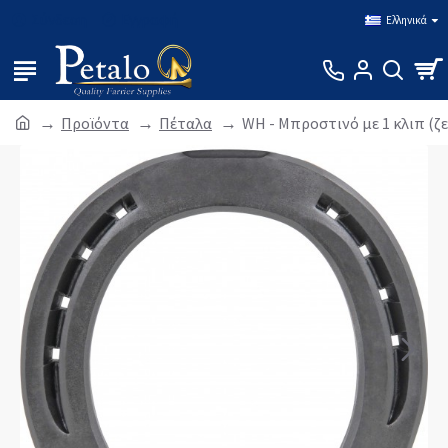
Σύνδεση
Εγγραφή
Ελληνικά
Προϊόντα
Πέταλα
WH - Μπροστινό με 1 κλιπ (ζε