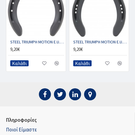
STEEL TRIUMPH MOTION E.U. - Μπροστινό με 2 κλιπ (ζευγ.)
STEEL TRIUMPH MOTION E.U. - Πισινό με 2 κλιπ (ζευγ.)
9,20€
9,20€
Καλάθι
Καλάθι
Πληροφορίες
Ποιοί Είμαστε