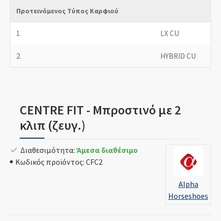
Προτεινόμενος Τύπος Καρφιού
1.
LX CU
2.
HYBRID CU
CENTRE FIT - Μπροστινό με 2
κλιπ (ζευγ.)
Διαθεσιμότητα:
Άμεσα διαθέσιμο
Κωδικός προϊόντος:
CFC2
Alpha
Horseshoes