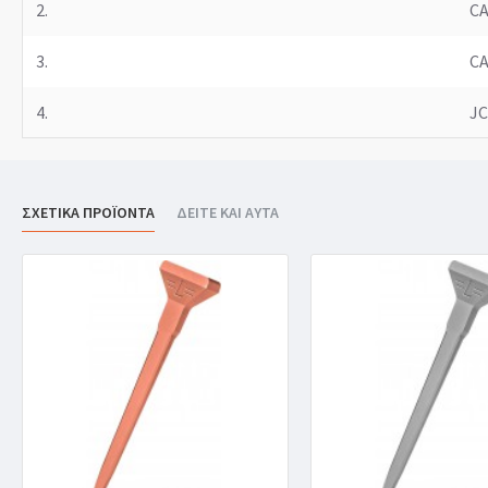
2.
C
3.
C
4.
JC
ΣΧΕΤΙΚΑ ΠΡΟΪΟΝΤΑ
ΔΕΙΤΕ ΚΑΙ ΑΥΤΑ