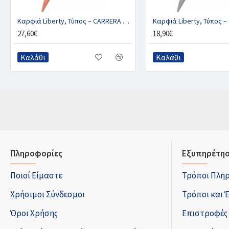
Καρφιά Liberty, Τύπος – CARRERA SECURE CU
27,60€
18,90€
Καλάθι
Καλάθι
Πληροφορίες
Εξυπηρέτησ
Ποιοί Είμαστε
Τρόποι Πλη
Χρήσιμοι Σύνδεσμοι
Τρόποι και 
Όροι Χρήσης
Επιστροφές