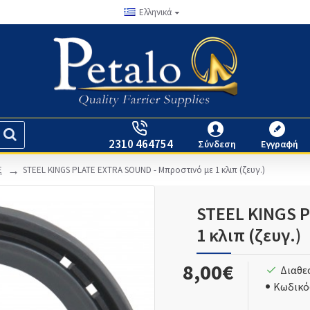
Ελληνικά
2310 464754
Σύνδεση
Εγγραφή
E
STEEL KINGS PLATE EXTRA SOUND - Μπροστινό με 1 κλιπ (ζευγ.)
STEEL KINGS 
1 κλιπ (ζευγ.)
8,00€
Διαθε
Κωδικό