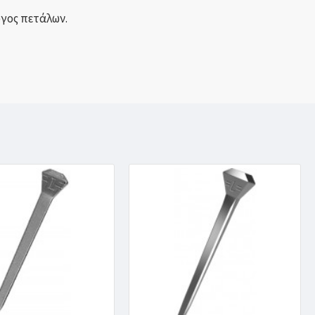
ύγος πετάλων.