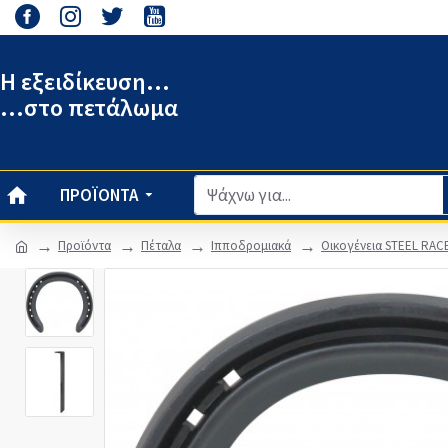
Η εξειδίκευση...
...στο πετάλωμα
ΠΡΟΪΌΝΤΑ
Προϊόντα
Πέταλα
Ιπποδρομιακά
Οικογένεια STEEL RAC