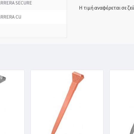
ARRERA SECURE
Η τιμή αναφέρεται σε ζε
ARRERA CU