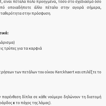
rt, είναι πέταλα πολύ προηγμένα, τόσο στο σχεδιασμό όσο
από οποιαδήποτε άλλο πέταλο στην αγορά σήμερα,
σταθερότητα στην πρόσφυση.
τικά:
λάρισμα)
ις τρύπες για τα καρφιά
ρήσεων των πετάλων του οίκου Kerckhaert και επιλέξτε το
ν παρένθεση δίπλα σε κάθε νούμερο δηλώνουν τη διατομή
 φάρδος
x
το πάχος της λάμας).