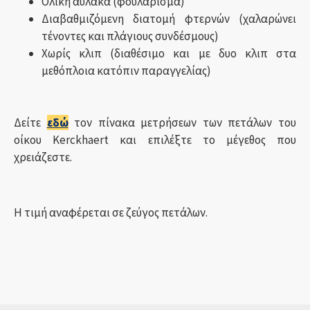
Ολική αύλακα (φουλάρισμα)
Διαβαθμιζόμενη διατομή φτερνών (χαλαρώνει
τένοντες και πλάγιους συνδέσμους)
Χωρίς κλιπ (διαθέσιμο και με δυο κλιπ στα
μεθόπλοια κατόπιν παραγγελίας)
Δείτε
εδώ
τον πίνακα μετρήσεων των πετάλων του
οίκου Kerckhaert και επιλέξτε το μέγεθος που
χρειάζεστε.
Η τιμή αναφέρεται σε ζεύγος πετάλων.