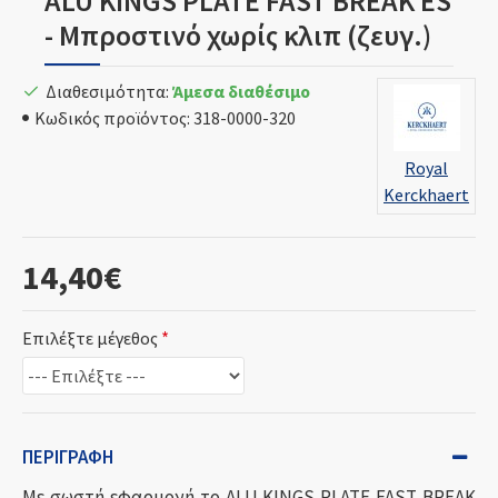
ALU KINGS PLATE FAST BREAK ES
- Μπροστινό χωρίς κλιπ (ζευγ.)
Διαθεσιμότητα:
Άμεσα διαθέσιμο
Κωδικός προϊόντος:
318-0000-320
Royal
Kerckhaert
14,40€
Επιλέξτε μέγεθος
ΠΕΡΙΓΡΑΦΉ
Με σωστή εφαρμογή το ALU KINGS PLATE FAST BREAK