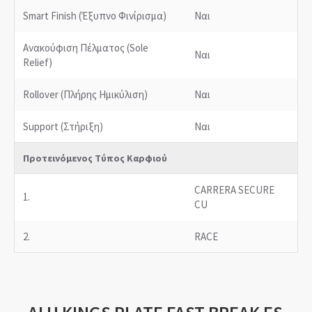
Smart Finish (Έξυπνο Φινίρισμα)
Ναι
Ανακούφιση Πέλματος (Sole
Ναι
Relief)
Rollover (Πλήρης Ημικύλιση)
Ναι
Support (Στήριξη)
Ναι
Προτεινόμενος Τύπος Καρφιού
CARRERA SECURE
1.
CU
2.
RACE