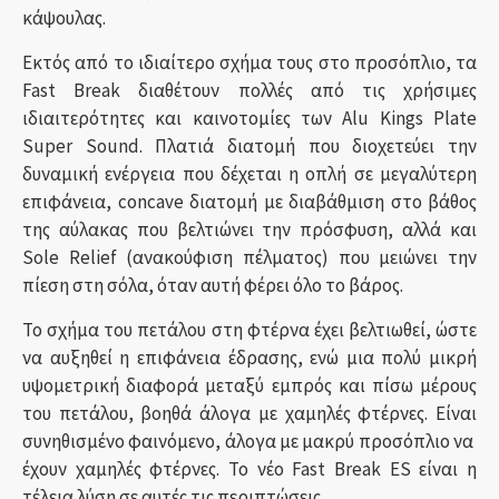
κάψουλας.
Εκτός από το ιδιαίτερο σχήμα τους στο προσόπλιο, τα
Fast Break διαθέτουν πολλές από τις χρήσιμες
ιδιαιτερότητες και καινοτομίες των Alu Kings Plate
Super Sound. Πλατιά διατομή που διοχετεύει την
δυναμική ενέργεια που δέχεται η οπλή σε μεγαλύτερη
επιφάνεια, concave διατομή με διαβάθμιση στο βάθος
της αύλακας που βελτιώνει την πρόσφυση, αλλά και
Sole Relief (ανακούφιση πέλματος) που μειώνει την
πίεση στη σόλα, όταν αυτή φέρει όλο το βάρος.
Το σχήμα του πετάλου στη φτέρνα έχει βελτιωθεί, ώστε
να αυξηθεί η επιφάνεια έδρασης, ενώ μια πολύ μικρή
υψομετρική διαφορά μεταξύ εμπρός και πίσω μέρους
του πετάλου, βοηθά άλογα με χαμηλές φτέρνες. Είναι
συνηθισμένο φαινόμενο, άλογα με μακρύ προσόπλιο να
έχουν χαμηλές φτέρνες. Το νέο Fast Break ES είναι η
τέλεια λύση σε αυτές τις περιπτώσεις.