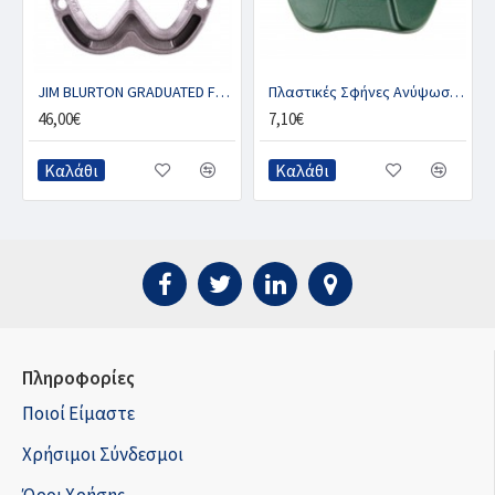
JIM BLURTON GRADUATED FROG SUPPORT - Μπροστινό με 2 κλιπ (ζευγ.)
Πλαστικές Σφήνες Ανύψωσης Φτέρνας, DIAMOND
46,00€
7,10€
Καλάθι
Καλάθι
Πληροφορίες
Ποιοί Είμαστε
Χρήσιμοι Σύνδεσμοι