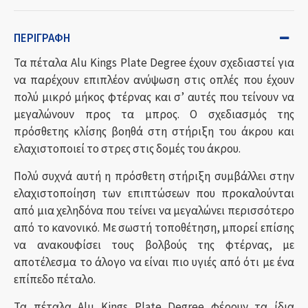
ΠΕΡΙΓΡΑΦΉ
Τα πέταλα Alu Kings Plate Degree έχουν σχεδιαστεί για
να παρέχουν επιπλέον ανύψωση στις οπλές που έχουν
πολύ μικρό μήκος φτέρνας και σ’ αυτές που τείνουν να
μεγαλώνουν προς τα μπρος. Ο σχεδιασμός της
πρόσθετης κλίσης βοηθά στη στήριξη του άκρου και
ελαχιστοποιεί το στρες στις δομές του άκρου.
Πολύ συχνά αυτή η πρόσθετη στήριξη συμβάλλει στην
ελαχιστοποίηση των επιπτώσεων που προκαλούνται
από μια χεληδόνα που τείνει να μεγαλώνει περισσότερο
από το κανονικό. Με σωστή τοποθέτηση, μπορεί επίσης
να ανακουφίσει τους βολβούς της φτέρνας, με
αποτέλεσμα το άλογο να είναι πιο υγιές από ότι με ένα
επίπεδο πέταλο.
Τα πέταλα Alu Kings Plate Degree φέρουν τα ίδια