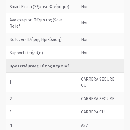
Smart Finish (Έξυπνο Φινίρισμα)
Ναι
Ανακούφιση Πέλματος (Sole
Ναι
Relief)
Rollover (Πλήρης Ημικύλιση)
Ναι
Support (Στήριξη)
Ναι
Προτεινόμενος Τύπος Καρφιού
CARRERA SECURE
1.
CU
2.
CARRERA SECURE
3.
CARRERA CU
4.
ASV