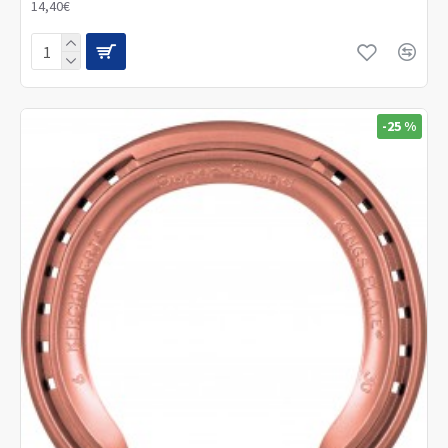
14,40€
-25 %