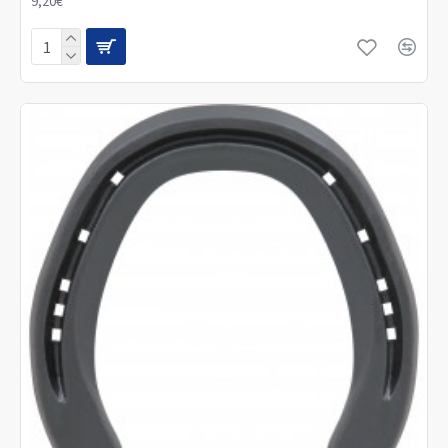
9,20€