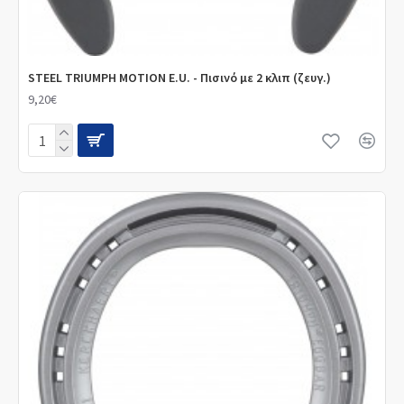
STEEL TRIUMPH MOTION E.U. - Πισινό με 2 κλιπ (ζευγ.)
9,20€