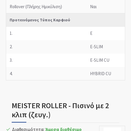
Rollover (Πλήρης Ημικύλιση)
Ναι
Προτεινόμενος Τύπος Καρφιού
1.
E
2.
E-SLIM
3.
E-SLIM CU
4.
HYBRID CU
MEISTER ROLLER - Πισινό με 2
κλιπ (ζευγ.)
Διαθεσιμότητα:
Άμεσα διαθέσιμο