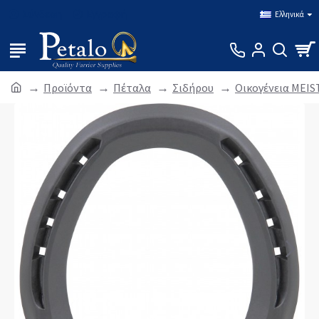
Σύνδεση
Εγγραφή
Ελληνικά
Προϊόντα
Πέταλα
Σιδήρου
Οικογένεια MEI