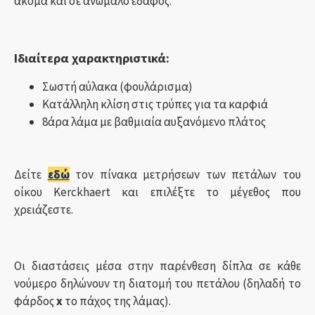
ακόμα και σε ανώμαλο έδαφος.
Ιδιαίτερα χαρακτηριστικά:
Σωστή αύλακα (φουλάρισμα)
Κατάλληλη κλίση στις τρύπες για τα καρφιά
8άρα λάμα με βαθμιαία αυξανόμενο πλάτος
Δείτε
εδώ
τον πίνακα μετρήσεων των πετάλων του
οίκου Kerckhaert και επιλέξτε το μέγεθος που
χρειάζεστε.
Οι διαστάσεις μέσα στην παρένθεση δίπλα σε κάθε
νούμερο δηλώνουν τη διατομή του πετάλου (δηλαδή το
φάρδος
x
το πάχος της λάμας).