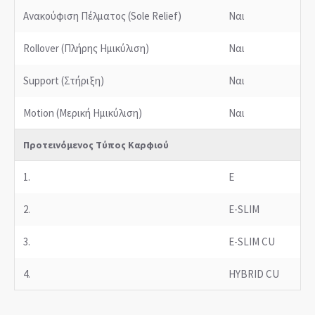
Ανακούφιση Πέλματος (Sole Relief)
Ναι
Rollover (Πλήρης Ημικύλιση)
Ναι
Support (Στήριξη)
Ναι
Motion (Μερική Ημικύλιση)
Ναι
Προτεινόμενος Τύπος Καρφιού
1.
E
2.
E-SLIM
3.
E-SLIM CU
4.
HYBRID CU