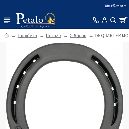
Σύνδεση
Εγγραφή
Ελληνικά
Προϊόντα
Πέταλα
Σιδήρου
DF QUARTER MOTI