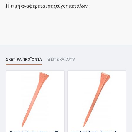
Η τιμή αναφέρεται σε ζεύγος πετάλων.
ΣΧΕΤΙΚΑ ΠΡΟΪΟΝΤΑ
ΔΕΙΤΕ ΚΑΙ ΑΥΤΑ