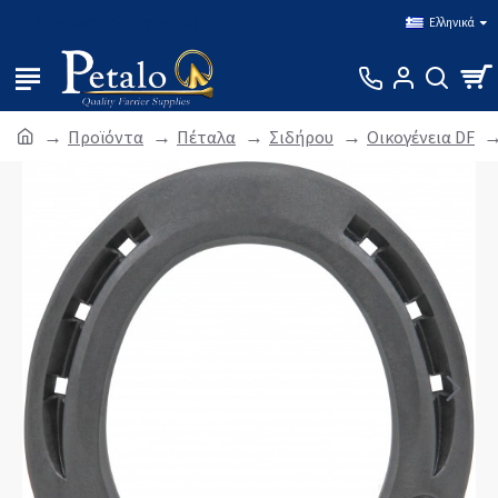
Σύνδεση
Εγγραφή
Ελληνικά
Προϊόντα
Πέταλα
Σιδήρου
Οικογένεια DF