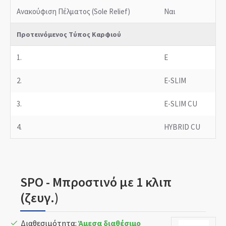
Ανακούφιση Πέλματος (Sole Relief)
Ναι
Προτεινόμενος Τύπος Καρφιού
1.
E
2.
E-SLIM
3.
E-SLIM CU
4.
HYBRID CU
SPO - Μπροστινό με 1 κλιπ
(ζευγ.)
Διαθεσιμότητα:
Άμεσα διαθέσιμο