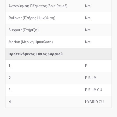
Ανακούφιση Πέλματος (Sole Relief)
Ναι
Rollover (Πλήρης Ημικύλιση)
Ναι
Support (Στήριξη)
Ναι
Motion (Μερική Ημικύλιση)
Ναι
Προτεινόμενος Τύπος Καρφιού
1.
E
2.
E-SLIM
3.
E-SLIM CU
4.
HYBRID CU