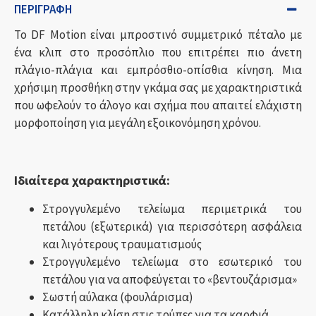
ΠΕΡΙΓΡΑΦΉ
Το DF Motion είναι μπροστινό συμμετρικό πέταλο με
ένα κλιπ στο προσόπλιο που επιτρέπει πιο άνετη
πλάγιο-πλάγια και εμπρόσθιο-οπίσθια κίνηση. Μια
χρήσιμη προσθήκη στην γκάμα σας με χαρακτηριστικά
που ωφελούν το άλογο και σχήμα που απαιτεί ελάχιστη
μορφοποίηση για μεγάλη εξοικονόμηση χρόνου.
Ιδιαίτερα χαρακτηριστικά:
Στρογγυλεμένο τελείωμα περιμετρικά του
πετάλου (εξωτερικά) για περισσότερη ασφάλεια
και λιγότερους τραυματισμούς
Στρογγυλεμένο τελείωμα στο εσωτερικό του
πετάλου για να αποφεύγεται το «βεντουζάρισμα»
Σωστή αύλακα (φουλάρισμα)
Κατάλληλη κλίση στις τρύπες για τα καρφιά