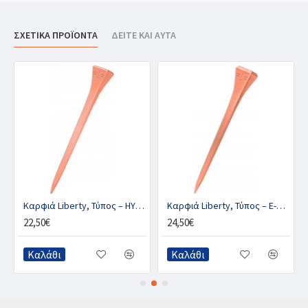
ΣΧΕΤΙΚΑ ΠΡΟΪΟΝΤΑ
ΔΕΙΤΕ ΚΑΙ ΑΥΤΑ
Καρφιά Liberty, Τύπος – HYBRID CU
Καρφιά Liberty, Τύπος – E-SLIM CU
22,50€
24,50€
Καλάθι
Καλάθι