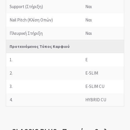
Support (Στήριξη)
Ναι
Nail Pitch (Κλίση Οπών)
Ναι
Πλευρική Στήριξη
Ναι
Προτεινόμενος Τύπος Καρφιού
1.
E
2.
E-SLIM
3.
E-SLIM CU
4.
HYBRID CU