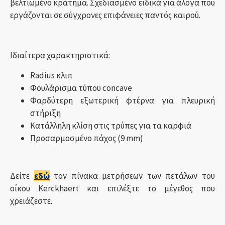
βελτιωμένο κράτημα. Σχεδιασμένο ειδικά για άλογα που
εργάζονται σε σύγχρονες επιφάνειες παντός καιρού.
Ιδιαίτερα χαρακτηριστικά:
Radius κλιπ
Φουλάρισμα τύπου concave
Φαρδύτερη εξωτερική φτέρνα για πλευρική
στήριξη
Κατάλληλη κλίση στις τρύπες για τα καρφιά
Προσαρμοσμένο πάχος (9 mm)
Δείτε
εδώ
τον πίνακα μετρήσεων των πετάλων του
οίκου Kerckhaert και επιλέξτε το μέγεθος που
χρειάζεστε.