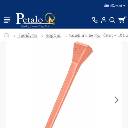
Σύνδεση
Εγγραφή
Ελληνικά
Προϊόντα
Καρφιά
Καρφιά Liberty, Τύπος – LX C