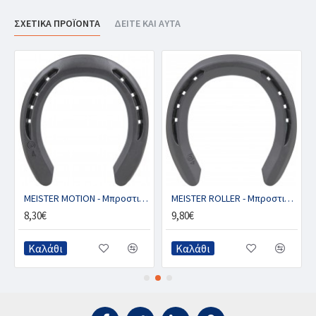
ΣΧΕΤΙΚΑ ΠΡΟΪΟΝΤΑ
ΔΕΙΤΕ ΚΑΙ ΑΥΤΑ
MEISTER MOTION - Μπροστινό με 2 κλιπ (ζευγ.)
MEISTER ROLLER - Μπροστινό με 2 κλιπ (ζευγ.)
8,30€
9,80€
Καλάθι
Καλάθι