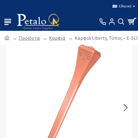
Σύνδεση
Εγγραφή
Ελληνικά
Προϊόντα
Καρφιά
Καρφιά Liberty, Τύπος – E-SL