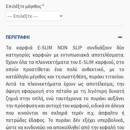
Επιλέξτε μέγεθος
ΠΕΡΙΓΡΑΦΉ
Τα καρφιά E-SLIM NON SLIP συνδυάζουν δύο
κατηγορίες καρφιών με εντυπωσιακά αποτελέσματα.
Έχουν όλα τα πλεονεκτήματα του E-SLIM καρφιού, στο
οποίο προστίθεται ένα πολύ ανθεκτικό, με το
κατάλληλο μέγεθος και τη σωστή θέση, πυράκι τιτανίου.
Αυτά τα πλεονεκτήματα έχουν ως αποτέλεσμα, την
άψογη εφαρμογή στο πέταλο με τη λιγότερη δυνατή
ζημιά στην οπλή, ενώ ταυτόχρονα το πυράκι αυξάνει
την πρόσφυση και αντοχή του καρφιού, ειδικά σε άλογα
που κινούνται σε σκληρά τερέν π.χ. άσφαλτο ή
πετρώδες έδαφος. Το πυράκι δέν εξέχει υπερβολικά,
ώστε να κινδυνεύει να αποκολληθεί από την κεφαλή του