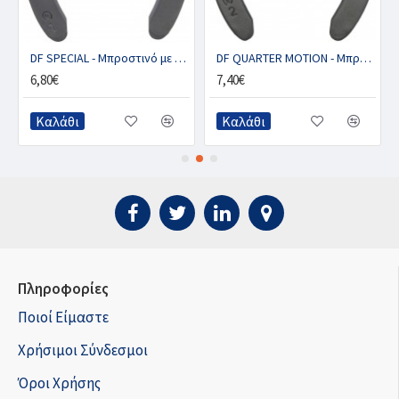
DF SPECIAL - Μπροστινό με 1 κλιπ (ζευγ.)
DF QUARTER MOTION - Μπροστινό με 2 κλιπ (ζευγ.)
6,80€
7,40€
Καλάθι
Καλάθι
Πληροφορίες
Ποιοί Είμαστε
Χρήσιμοι Σύνδεσμοι
Όροι Χρήσης