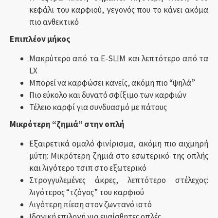
κεφάλι του καρφιού, γεγονός που το κάνει ακόμα
πιο ανθεκτικό
Επιπλέον μήκος
Μακρύτερο από τα E-SLIM και λεπτότερο από τα
LX
Μπορεί να καρφώσει κανείς, ακόμη πιο “ψηλά”
Πιο εύκολο και δυνατό σφίξιμο των καρφιών
Τέλειο καρφί για συνδυασμό με πάτους
Μικρότερη “ζημιά” στην οπλή
Εξαιρετικά ομαλό φινίρισμα, ακόμη πιο αιχμηρή
μύτη: Μικρότερη ζημιά στο εσωτερικό της οπλής
και λιγότερο τσιπ στο εξωτερικό
Στρογγυλεμένες άκρες, λεπτότερο στέλεχος:
λιγότερος “τζόγος” του καρφιού
Λιγότερη πίεση στον ζωντανό ιστό
Ιδανική επιλογή για ευαίσθητες οπλές