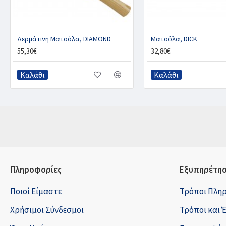
Δερμάτινη Ματσόλα, DIAMOND
Ματσόλα, DICK
55,30€
32,80€
Καλάθι
Καλάθι
Πληροφορίες
Εξυπηρέτησ
Ποιοί Είμαστε
Τρόποι Πλη
Χρήσιμοι Σύνδεσμοι
Τρόποι και 