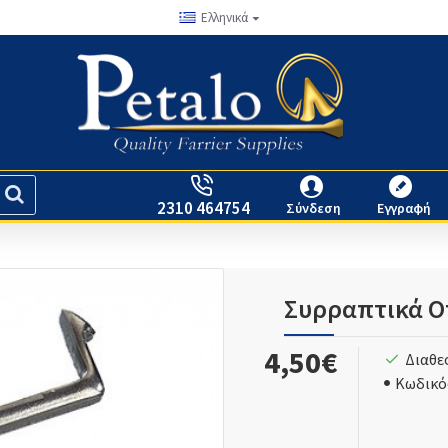
Ελληνικά
2310 464754
Σύνδεση
Εγγραφή
Συρραπτικά Ο
4,50€
Διαθε
Κωδικό