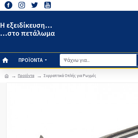
Η εξειδίκευση...
...στο πετάλωμα
ΠΡΟΪΌΝΤΑ
Προϊόντα
Συρραπτικά Οπλής για Ρωγμές