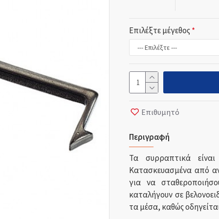
Επιλέξτε μέγεθος
Επιθυμητό
Περιγραφή
Τα συρραπτικά είναι
Κατασκευασμένα από αν
για να σταθεροποιήσ
καταλήγουν σε βελονοε
τα μέσα, καθώς οδηγείται