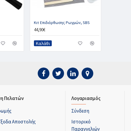
Κιτ Επιδιόρθωσης Ρωγμών, SBS
44,90€
Καλάθι
η Πελατών
Λογαριασμός
ρωμής
Σύνδεση
Έξοδα Αποστολής
Ιστορικό
Παραγγελιών