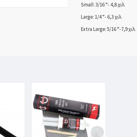
Small: 3/16 “- 4,8 χιλ.
Large: 1/4 “- 6,3 χιλ.
Extra Large: 5/16 “-7,9 χιλ.