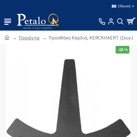
Σύνδεση
Εγγραφή
Ελληνικά
Προϊόντα
Προσθήκη Καρδιά, KERCKHAERT (ζευγ.)
-15 %