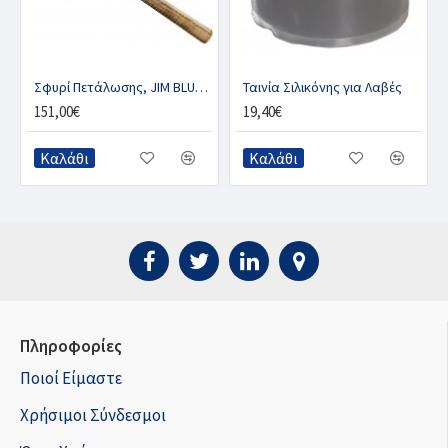
Σφυρί Πετάλωσης, JIM BLURTON 12oz
Ταινία Σιλικόνης για Λαβές
151,00€
19,40€
Καλάθι
Καλάθι
Πληροφορίες
Ποιοί Είμαστε
Χρήσιμοι Σύνδεσμοι