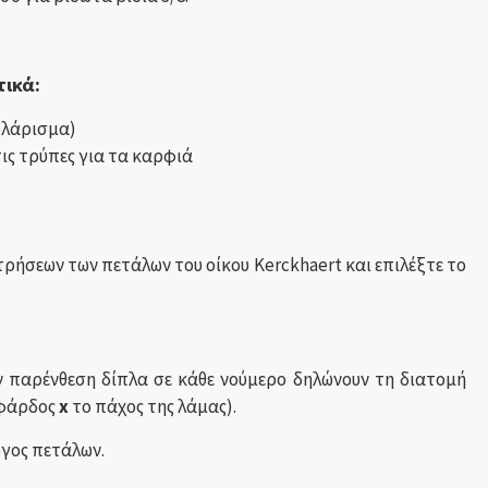
τικά:
υλάρισμα)
ις τρύπες για τα καρφιά
ρήσεων των πετάλων του οίκου Kerckhaert και επιλέξτε το
ν παρένθεση δίπλα σε κάθε νούμερο δηλώνουν τη διατομή
 φάρδος
x
το πάχος της λάμας).
ύγος πετάλων.