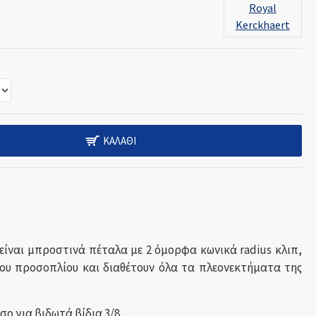
Royal
Kerckhaert
ΚΑΛΆΘΙ
ίναι μπροστινά πέταλα με 2 όμορφα κωνικά radius κλιπ,
ου προσοπλίου και διαθέτουν όλα τα πλεονεκτήματα της
σο για βιδωτά βίδια 3/8.