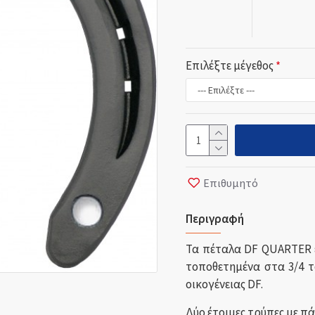
Επιλέξτε μέγεθος
Επιθυμητό
Περιγραφή
Τα πέταλα DF QUARTER ε
τοποθετημένα στα 3/4 τ
οικογένειας DF.
Δύο έτοιμες τρύπες με πά