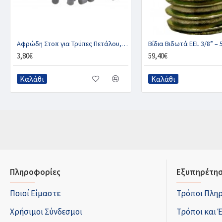
Αφρώδη Στοπ για Τρύπες Πετάλου, 50 τμχ
3,80€
59,40€
Καλάθι
Καλάθι
Πληροφορίες
Εξυπηρέτησ
Ποιοί Είμαστε
Τρόποι Πλη
Χρήσιμοι Σύνδεσμοι
Τρόποι και 