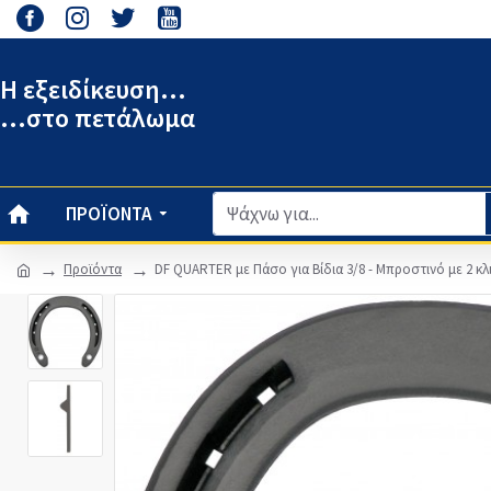
Η εξειδίκευση...
...στο πετάλωμα
ΠΡΟΪΌΝΤΑ
Προϊόντα
DF QUARTER με Πάσο για Βίδια 3/8 - Μπροστινό με 2 κλι