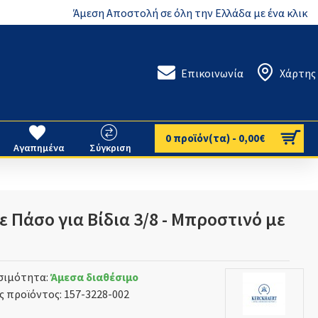
Άμεση Αποστολή σε όλη την Ελλάδα με ένα κλικ
Επικοινωνία
Χάρτης
0 προϊόν(τα) - 0,00€
Αγαπημένα
Σύγκριση
 Πάσο για Βίδια 3/8 - Μπροστινό με
σιμότητα:
Άμεσα διαθέσιμο
ς προϊόντος:
157-3228-002