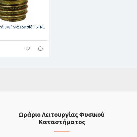
Βίδια Βιδωτά 3/8” για Γρασίδι, STROMSHOLM
Ωράριο Λειτουργίας Φυσικού
Καταστήματος