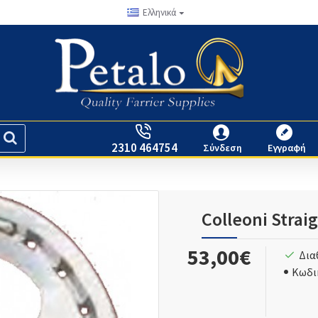
Ελληνικά
2310 464754
Σύνδεση
Εγγραφή
Colleoni Strai
53,00€
Δια
Κωδι