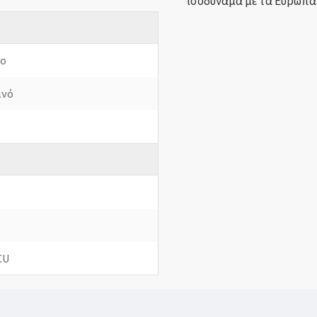
ισοδύναμα με τα Ευρωπαϊ
ιο
ινό
CU