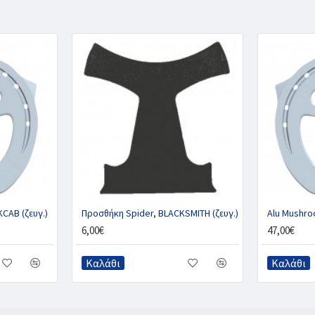
CAB (ζευγ.)
Προσθήκη Spider, BLACKSMITH (ζευγ.)
6,00€
47,00€
Καλάθι
Καλάθι