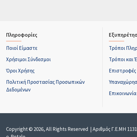
Πληροφορίες
Εξυπηρέτησ
Ποιοί Είμαστε
Τρόποι Πλη
Χρήσιμοι Σύνδεσμοι
Τρόποι και 
Όροι Χρήσης
Επιστροφές
Πολιτική Προστασίας Προσωπικών
Υπαναχώρησ
Δεδομένων
Επικοινωνία
Copyright © 2026, All Rights Reserved | Αριθμός Γ.Ε.ΜΗ 113
e-Petalo