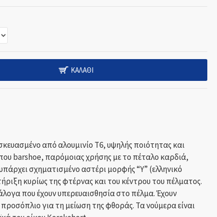
ΚΑΛΆΘΙ
σκευασμένο από αλουμινίο Τ6, υψηλής ποιότητας και
ύπου barshoe, παρόμοιας χρήσης με το πέταλο καρδιά,
υπάρχει σχηματισμένο αστέρι μορφής “Υ” (ελληνικό
ήριξη κυρίως της φτέρνας και του κέντρου του πέλματος.
άλογα που έχουν υπερευαισθησία στο πέλμα. Έχουν
προσόπλιο για τη μείωση της φθοράς. Τα νούμερα είναι