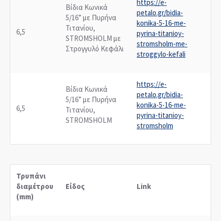
https://e-
Βίδια Κωνικά
petalo.gr/bidia-
5/16” με Πυρήνα
konika-5-16-me-
Τιτανίου,
6,5
pyrina-titanioy-
STROMSHOLM με
stromsholm-me-
Στρογγυλό Κεφάλι
stroggylo-kefali
https://e-
Βίδια Κωνικά
petalo.gr/bidia-
5/16” με Πυρήνα
konika-5-16-me-
6,5
Τιτανίου,
pyrina-titanioy-
STROMSHOLM
stromsholm
Τρυπάνι
διαμέτρου
Είδος
Link
(mm)