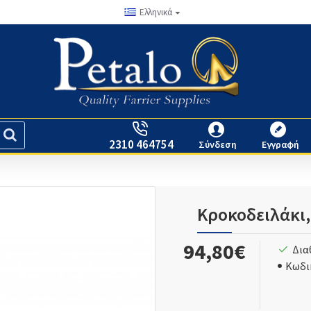
Ελληνικά
2310 464754
Σύνδεση
Εγγραφή
Κροκοδειλάκι, 
94,80€
Δια
Κωδι