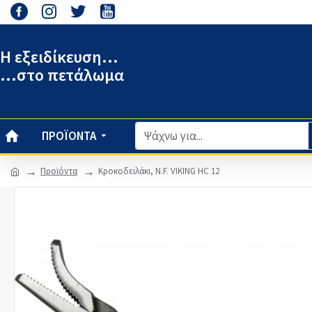
Η εξειδίκευση...
...στο πετάλωμα
ΠΡΟΪΌΝΤΑ
Προϊόντα
Κροκοδειλάκι, N.F. VIKING HC 12