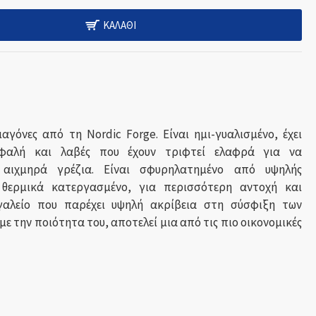
ΚΑΛΆΘΙ
ιαγόνες από τη Nordic Forge. Είναι ημι-γυαλισμένο, έχει
εφαλή και λαβές που έχουν τριφτεί ελαφρά για να
 αιχμηρά γρέζια. Είναι σφυρηλατημένο από υψηλής
 θερμικά κατεργασμένο, για περισσότερη αντοχή και
γαλείο που παρέχει υψηλή ακρίβεια στη σύσφιξη των
ε την ποιότητα του, αποτελεί μια από τις πιο οικονομικές