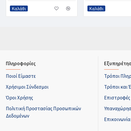
Καλάθι
Καλάθι
Πληροφορίες
Εξυπηρέτησ
Ποιοί Είμαστε
Τρόποι Πλη
Χρήσιμοι Σύνδεσμοι
Τρόποι και 
Όροι Χρήσης
Επιστροφές
Πολιτική Προστασίας Προσωπικών
Υπαναχώρησ
Δεδομένων
Επικοινωνία