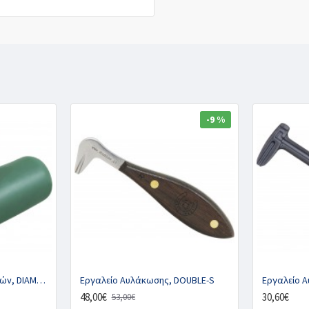
-9 %
Κόντρα Σύσφιξης Καρφιών, DIAMOND
Εργαλείο Αυλάκωσης, DOUBLE-S
48,00€
30,60€
53,00€