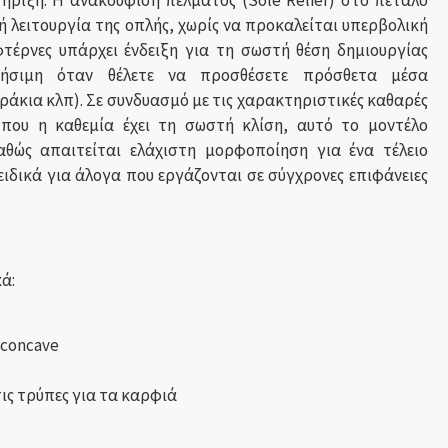
ήριξη. Η
ανακούφιση πέλματος (Sole Relief) στο πέταλο
ή λειτουργία της οπλής, χωρίς να προκαλείται υπερβολική
φτέρνες υπάρχει
ένδειξη για τη σωστή θέση δημιουργίας
ρήσιμη όταν θέλετε να προσθέσετε πρόσθετα μέσα
ράκια κλπ).
Σε συνδυασμό με τις χαρακτηριστικές καθαρές
που η καθεμία έχει τη σωστή κλίση, αυτό το μοντέλο
αθώς απαιτείται ελάχιστη μορφοποίηση για ένα τέλειο
ειδικά για άλογα που εργάζονται σε σύγχρονες επιφάνειες
ά:
concave
ις τρύπες για τα καρφιά