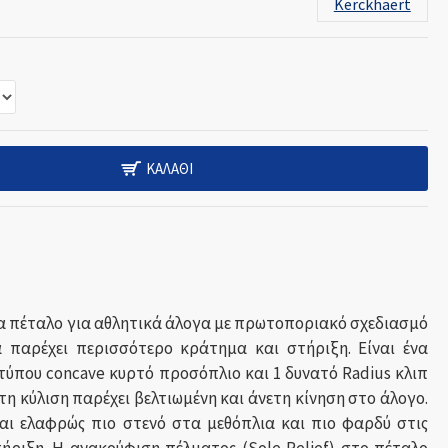
Kerckhaert
ΚΑΛΆΘΙ
να πέταλο για αθλητικά άλογα με πρωτοποριακό σχεδιασμό
α παρέχει περισσότερο κράτημα και στήριξη.
Είναι ένα
τύπου concave κυρτό προσόπλιο και 1 δυνατό
Radius
κλιπ
τη κύλιση παρέχει βελτιωμένη και άνετη κίνηση στο άλογο.
ναι ελαφρώς πιο στενό στα μεθόπλια και πιο φαρδύ στις