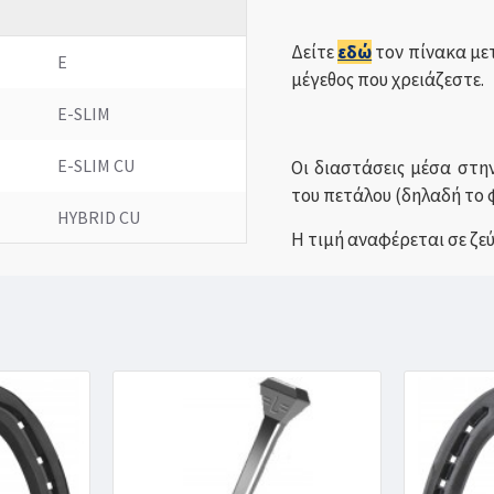
Δείτε
εδώ
τον πίνακα μετ
E
μέγεθος που χρειάζεστε.
E-SLIM
E-SLIM CU
Οι διαστάσεις μέσα στη
του πετάλου (δηλαδή το
HYBRID CU
Η τιμή αναφέρεται σε ζε