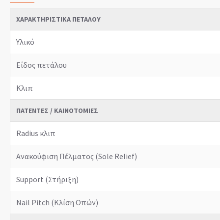
ΧΑΡΑΚΤΗΡΙΣΤΙΚΆ ΠΕΤΆΛΟΥ
Υλικό
Είδος πετάλου
Κλιπ
ΠΑΤΈΝΤΕΣ / ΚΑΙΝΟΤΟΜΊΕΣ
Radius κλιπ
Ανακούφιση Πέλματος (Sole Relief)
Support (Στήριξη)
Nail Pitch (Κλίση Οπών)