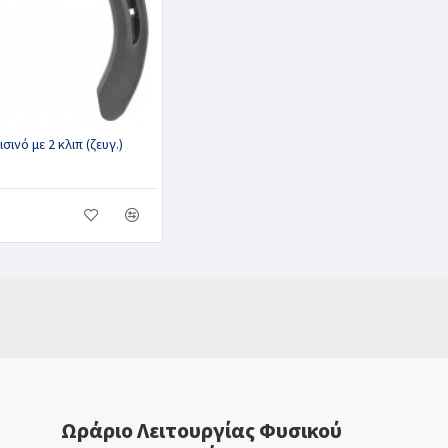
σινό με 2 κλιπ (ζευγ.)
Ωράριο Λειτουργίας Φυσικού