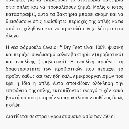
στις οπλές και να προκαλέσουν ζημιά. Μόλις ο ιστός
καταστραφεί, αυτά τα βακτήρια μπορεί ακόμη και να
διεισδύσουν στις ευαίσθητες περιοχές της οπλής κάτω
από τη χεληδόνα και να προκαλέσουν χωλότητα στο
άλογο.
Η νέα φόρμουλα Cavalor ® Dry Feet είναι 100% φυσική
και περιέχει συνδυασμό καλών βακτηρίων (προβιοτικά)
και ινουλίνης (πρεβιοτικά). Η ινουλίνη προάγει τη
δραστηριότητα των προβιοτικών που περιέχει το
προϊόν καθώς και των ήδη καλών μικροοργανισμών που
έχει η ίδια η οπλή. Αυτά αποικίζουν ολόκληρη την
επιφάνεια της οπλής, εκτοπίζοντας ενεργά τυχόν κακά
βακτήρια που μπορούν να προκαλέσουν ασθένεις όπως
η σήψη.
Διατίθεται σε σπρει υγρού σε συσκευασία των 250ml