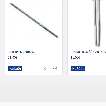
Τρυπάνι Μακρύ, Φ2
Ράμματα Οπλής για Ρωγ
11,00€
11,00€
Καλάθι
Καλάθι