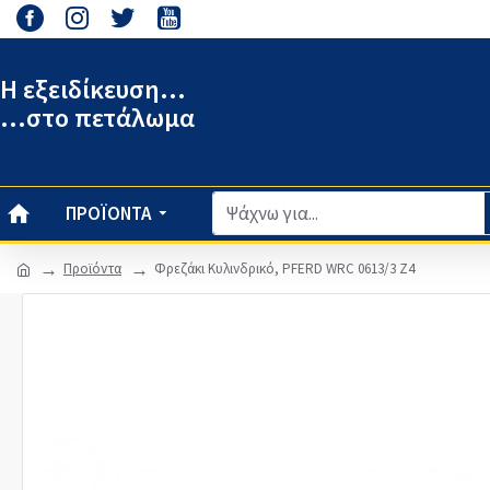
Η εξειδίκευση...
...στο πετάλωμα
ΠΡΟΪΌΝΤΑ
Προϊόντα
Φρεζάκι Κυλινδρικό, PFERD WRC 0613/3 Z4