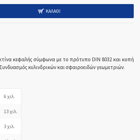
ΚΑΛΆΘΙ
ακτίνα κεφαλής σύμφωνα με το πρότυπο DIN 8032 και κοπή
 Συνδυασμός κυλινδρικών και σφαιροειδών γεωμετριών.
6 χιλ.
13 χιλ.
3 χιλ.