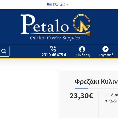
Ελληνικά
2310 464754
Σύνδεση
Εγγραφή
Φρεζάκι Κυλιν
23,30€
Δια
Κωδι