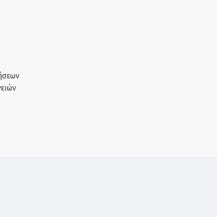
ήσεων
ειών