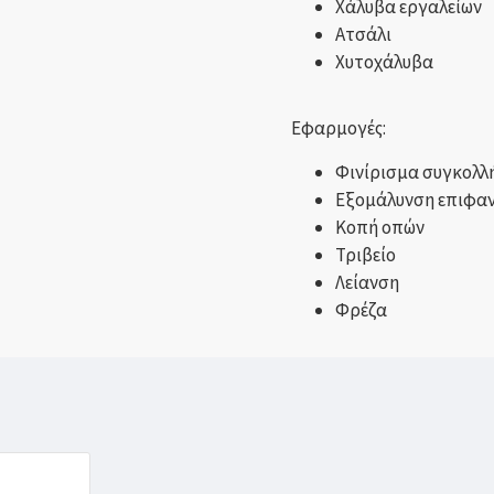
Χάλυβα εργαλείων
Ατσάλι
Χυτοχάλυβα
Εφαρμογές:
Φινίρισμα συγκολλ
Εξομάλυνση επιφαν
Κοπή οπών
Τριβείο
Λείανση
Φρέζα