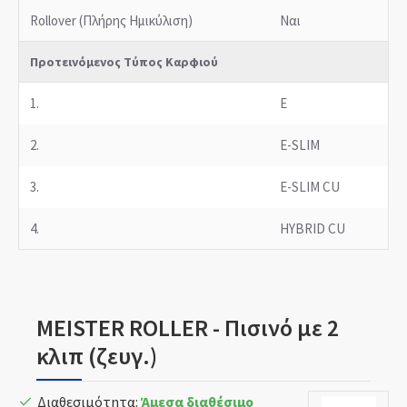
Rollover (Πλήρης Ημικύλιση)
Ναι
Προτεινόμενος Τύπος Καρφιού
1.
E
2.
E-SLIM
3.
E-SLIM CU
4.
HYBRID CU
MEISTER ROLLER - Πισινό με 2
κλιπ (ζευγ.)
Διαθεσιμότητα:
Άμεσα διαθέσιμο