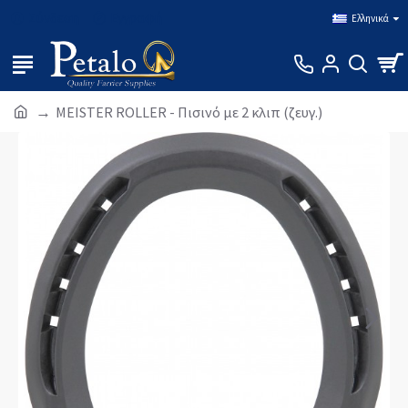
Σύνδεση
Εγγραφή
Ελληνικά
MEISTER ROLLER - Πισινό με 2 κλιπ (ζευγ.)