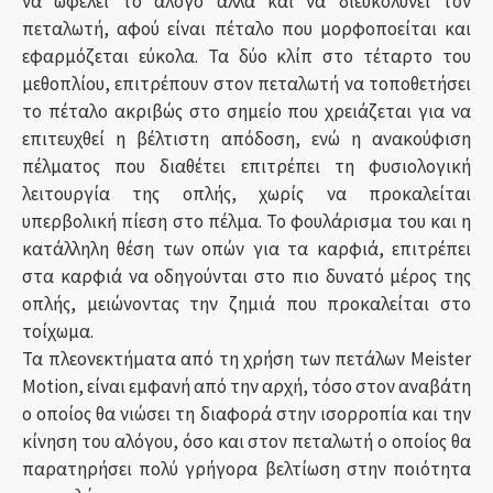
να ωφελεί το άλογο αλλά και να διευκολύνει τον
πεταλωτή, αφού είναι πέταλο που μορφοποείται και
εφαρμόζεται εύκολα. Τα δύο κλίπ στο τέταρτο του
μεθοπλίου, επιτρέπουν στον πεταλωτή να τοποθετήσει
το πέταλο ακριβώς στο σημείο που χρειάζεται για να
επιτευχθεί η βέλτιστη απόδοση, ενώ η ανακούφιση
πέλματος που διαθέτει επιτρέπει τη φυσιολογική
λειτουργία της οπλής, χωρίς να προκαλείται
υπερβολική πίεση στο πέλμα. Το φουλάρισμα του και η
κατάλληλη θέση των οπών για τα καρφιά, επιτρέπει
στα καρφιά να οδηγούνται στο πιο δυνατό μέρος της
οπλής, μειώνοντας την ζημιά που προκαλείται στο
τοίχωμα.
Τα πλεονεκτήματα από τη χρήση των πετάλων Meister
Motion, είναι εμφανή από την αρχή, τόσο στον αναβάτη
ο οποίος θα νιώσει τη διαφορά στην ισορροπία και την
κίνηση του αλόγου, όσο και στον πεταλωτή ο οποίος θα
παρατηρήσει πολύ γρήγορα βελτίωση στην ποιότητα