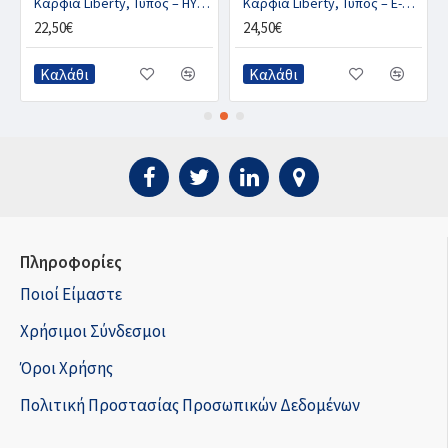
Καρφιά Liberty, Τύπος – HYBRID CU
Καρφιά Liberty, Τύπος – E-SLIM CU
22,50€
24,50€
Καλάθι
Καλάθι
Πληροφορίες
Ποιοί Είμαστε
Χρήσιμοι Σύνδεσμοι
Όροι Χρήσης
Πολιτική Προστασίας Προσωπικών Δεδομένων