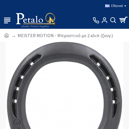
Σύνδεση
Εγγραφή
Ελληνικά
MEISTER MOTION - Μπροστινό με 2 κλιπ (ζευγ.)