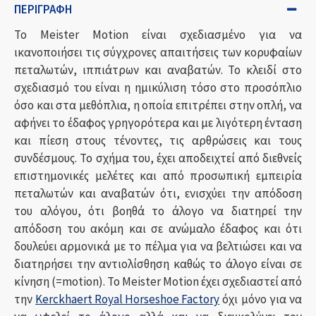
ΠΕΡΙΓΡΑΦΉ
Το Meister Motion είναι σχεδιασμένο για να
ικανοποιήσει τις σύγχρονες απαιτήσεις των κορυφαίων
πεταλωτών, ιππιάτρων και αναβατών. Το κλειδί στο
σχεδιασμό του είναι η ημικύλιση τόσο στο προσόπλιο
όσο και στα μεθόπλια, η οποία επιτρέπει στην οπλή, να
αφήνει το έδαφος γρηγορότερα και με λιγότερη ένταση
και πίεση στους τένοντες, τις αρθρώσεις και τους
συνδέσμους. Το σχήμα του, έχει αποδειχτεί από διεθνείς
επιστημονικές μελέτες και από προσωπική εμπειρία
πεταλωτών και αναβατών ότι, ενισχύει την απόδοση
του αλόγου, ότι βοηθά το άλογο να διατηρεί την
απόδοση του ακόμη και σε ανώμαλο έδαφος και ότι
δουλεύει αρμονικά με το πέλμα για να βελτιώσει και να
διατηρήσει την αντιολίσθηση καθώς το άλογο είναι σε
κίνηση (=motion). Το Meister Motion έχει σχεδιαστεί από
την
Kerckhaert Royal Horseshoe Factory
όχι μόνο για να