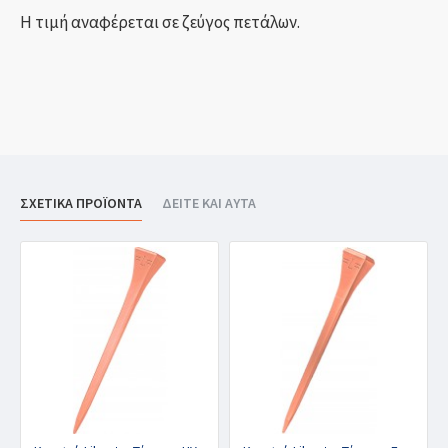
Η τιμή αναφέρεται σε ζεύγος πετάλων.
ΣΧΕΤΙΚΑ ΠΡΟΪΟΝΤΑ
ΔΕΙΤΕ ΚΑΙ ΑΥΤΑ