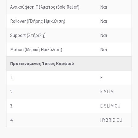
Ανακούφιση Πέλματος (Sole Relief)
Ναι
Rollover (Πλήρης Ημικύλιση)
Ναι
Support (Στήριξη)
Ναι
Motion (Μερική Ημικύλιση)
Ναι
Προτεινόμενος Τύπος Καρφιού
1.
E
2.
E-SLIM
3.
E-SLIM CU
4.
HYBRID CU