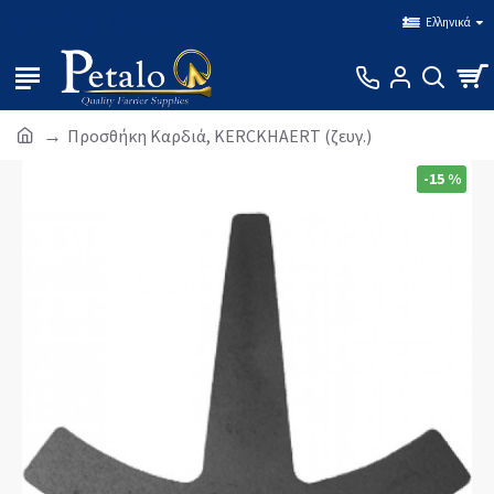
Σύνδεση
Εγγραφή
Ελληνικά
Προσθήκη Καρδιά, KERCKHAERT (ζευγ.)
-15 %