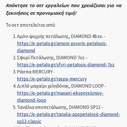
Απόκτησε το σετ εργαλείων που χρειάζεσαι για να
ξεκινήσεις σε προνομιακή τιμή!
Το σετ αποτελείται από:
Αμόνι ψυχρής πετάλωσης, DIAMOND 48 εκ. -
https://e-petalo.gr/amoni-psyxris-petalosis-
diamond
Σφυρί Πετάλωσης, DIAMOND 7oz. -
https://e-petalo.gr/sfyri-petalosis-diamond-7oz
Ράσπα MERCURY -
https://e-petalo.gr/raspa-mercury
Διπλό μαχαίρι χεληδόνας, DIAMOND LOOP -
https://e-petalo.gr/maxairi-eksonyxismoy-
diamond-loop
Τανάλια αποπετάλωσης, DIAMOND SP12 -
https://e-petalo.gr/tanalia-apopetalosis-diamond-
sp12-classic