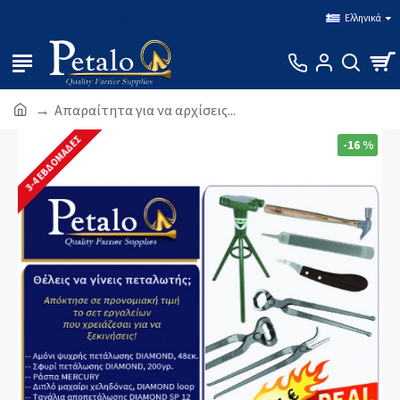
Σύνδεση
Εγγραφή
Ελληνικά
Απαραίτητα για να αρχίσεις...
3-4 ΕΒΔΟΜΆΔΕΣ
-16 %