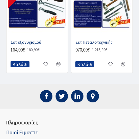
Σετ εξονυχισμού
Σετ Πεταλοτεχνικής
164,00€
970,00€
180,90€
1.215,90€
Καλάθι
Καλάθι
Πληροφορίες
Ποιοί Είμαστε