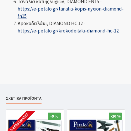
Τανάλια κοπής νυχιών, DIAMOND FN15 -
https://e-petalo.gr/tanalia-kopis-nyxion-diamond-
fn15
Κροκοδειλάκι, DIAMOND HC 12 -
https://e-petalo.gr/krokodeilaki-diamond-hc-12
ΣΧΕΤΙΚΑ ΠΡΟΪΟΝΤΑ
3-4 ΕΒΔΟΜΆΔΕΣ
-9 %
-20 %