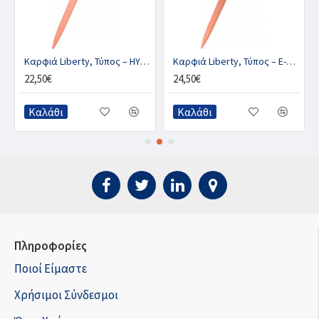
Καρφιά Liberty, Τύπος – HYBRID CU
Καρφιά Liberty, Τύπος – E-SLIM CU
22,50€
24,50€
Καλάθι
Καλάθι
Πληροφορίες
Ποιοί Είμαστε
Χρήσιμοι Σύνδεσμοι