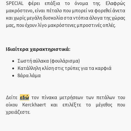
SPECIAL φέρει επάξια το όνομα της. Ελαφρώς
μακρόστενο, είναι πέταλο που μπορεί να φορεθεί άνετα
και χωρίς μεγάλη δυσκολία στα ντόπια άλογα της χώρας
μας, που έχουν λίγο μακρόστενες μπροστινές οπλές.
Ιδιαίτερα χαρακτηριστικά:
Σωστή αύλακα (φουλάρισμα)
Κατάλληλη κλίση στις τρύπες για τα καρφιά
8άρα λάμα
Δείτε
εδώ
τον πίνακα μετρήσεων των πετάλων του
οίκου Kerckhaert και επιλέξτε το μέγεθος που
χρειάζεστε.