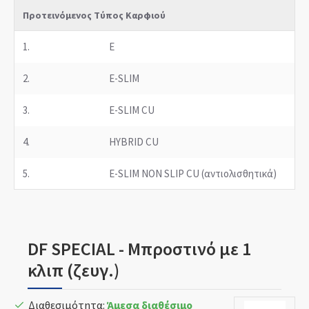
Προτεινόμενος Τύπος Καρφιού
1.
E
2.
E-SLIM
3.
E-SLIM CU
4.
HYBRID CU
5.
E-SLIM NON SLIP CU (αντιολισθητικά)
DF SPECIAL - Μπροστινό με 1
κλιπ (ζευγ.)
Διαθεσιμότητα:
Άμεσα διαθέσιμο