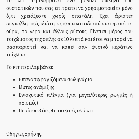
Το κιτ περιλαμβάνει ένα βολικό σωλήνα δύο
συστατικών που σας επιτρέπει να χρησιμοποιείτε μόνο
ό,τι χρειάζεστε χωρίς σπατάλη. Έχει άριστες
συγκολλητικές ιδιότητες και είναι αδιαπέραστη από τα
ούρα, το νερό και άλλους ρύπους. Γίνεται μέρος του
τοιχώματος της οπλής σε 10 λεπτά και έτσι να μπορεί να
ρασπαριστεί και να κοπεί σαν φυσικό κεράτινο
τοίχωμα.
Το κιτ περιλαμβάνει:
Επανασφραγιζόμενο σωληνάριο
Μύτες ανάμιξης
Ενισχυτικό πλέγμα (για μεγαλύτερες ρωγμές ή
σχισμές)
Περίπου 3 έως 4 επισκευές ανά κιτ
Οδηγίες χρήσης: