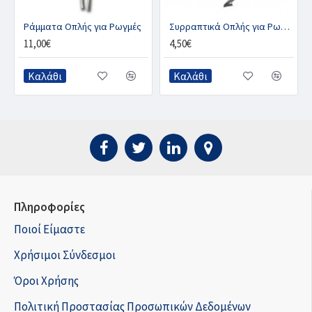
Ράμματα Οπλής για Ρωγμές
Συρραπτικά Οπλής για Ρωγμές
11,00€
4,50€
Καλάθι
Καλάθι
Πληροφορίες
Ποιοί Είμαστε
Χρήσιμοι Σύνδεσμοι
Όροι Χρήσης
Πολιτική Προστασίας Προσωπικών Δεδομένων