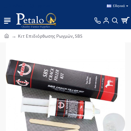
Σύνδεση
Εγγραφή
Ελληνικά
Κιτ Επιδιόρθωσης Ρωγμών, SBS