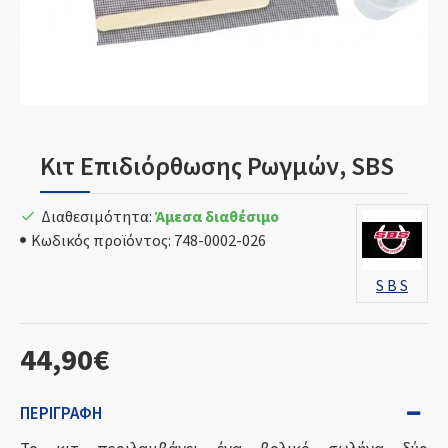
Κιτ Επιδιόρθωσης Ρωγμών, SBS
Διαθεσιμότητα:
Άμεσα διαθέσιμο
Κωδικός προϊόντος:
748-0002-026
S B S
44,90€
ΠΕΡΙΓΡΑΦΉ