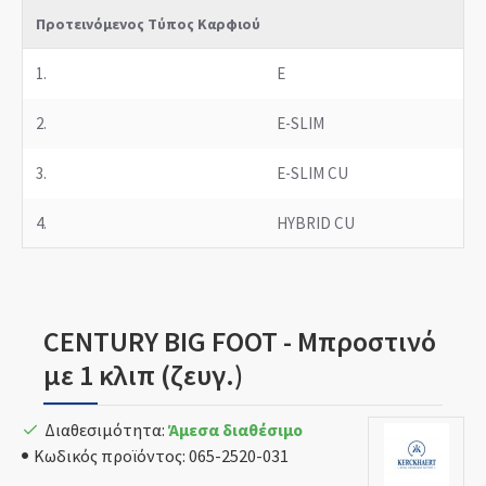
Προτεινόμενος Τύπος Καρφιού
1.
E
2.
E-SLIM
3.
E-SLIM CU
4.
HYBRID CU
CENTURY BIG FOOT - Μπροστινό
με 1 κλιπ (ζευγ.)
Διαθεσιμότητα:
Άμεσα διαθέσιμο
Κωδικός προϊόντος:
065-2520-031