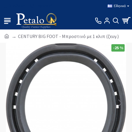
Σύνδεση
Εγγραφή
Ελληνικά
CENTURY BIG FOOT - Μπροστινό με 1 κλιπ (ζευγ.)
-25 %