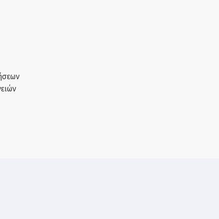
ήσεων
ειών