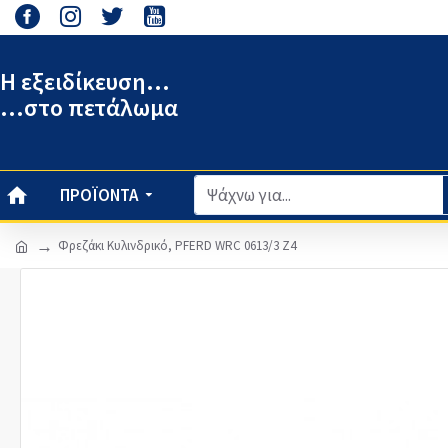
Η εξειδίκευση...
...στο πετάλωμα
ΠΡΟΪΌΝΤΑ
Φρεζάκι Κυλινδρικό, PFERD WRC 0613/3 Z4