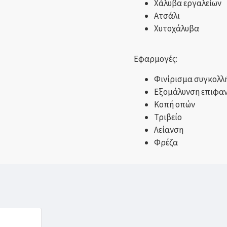
Χάλυβα εργαλείων
Ατσάλι
Χυτοχάλυβα
Εφαρμογές:
Φινίρισμα συγκολλ
Εξομάλυνση επιφαν
Κοπή οπών
Τριβείο
Λείανση
Φρέζα