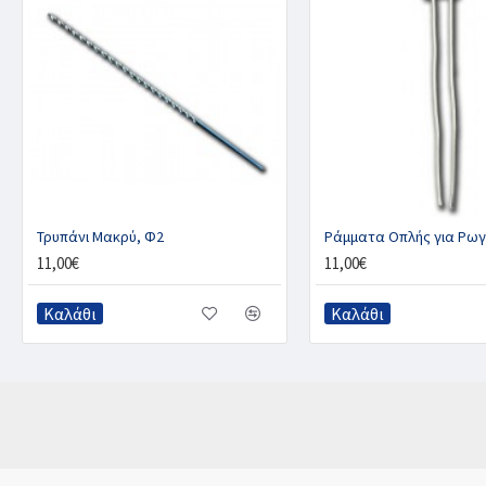
Τρυπάνι Μακρύ, Φ2
Ράμματα Οπλής για Ρωγ
11,00€
11,00€
Καλάθι
Καλάθι