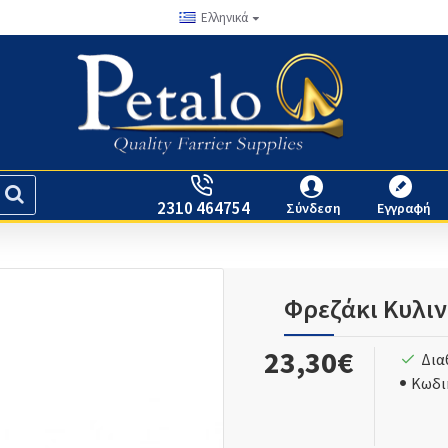
Ελληνικά
2310 464754
Σύνδεση
Εγγραφή
Φρεζάκι Κυλιν
23,30€
Δια
Κωδι