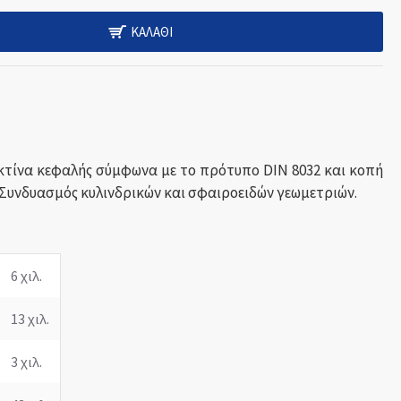
ΚΑΛΆΘΙ
ακτίνα κεφαλής σύμφωνα με το πρότυπο DIN 8032 και κοπή
 Συνδυασμός κυλινδρικών και σφαιροειδών γεωμετριών.
6 χιλ.
13 χιλ.
3 χιλ.