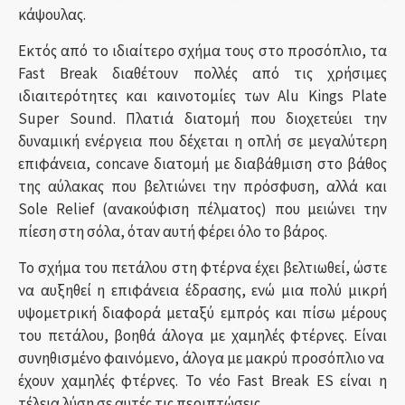
κάψουλας.
Εκτός από το ιδιαίτερο σχήμα τους στο προσόπλιο, τα
Fast Break διαθέτουν πολλές από τις χρήσιμες
ιδιαιτερότητες και καινοτομίες των Alu Kings Plate
Super Sound. Πλατιά διατομή που διοχετεύει την
δυναμική ενέργεια που δέχεται η οπλή σε μεγαλύτερη
επιφάνεια, concave διατομή με διαβάθμιση στο βάθος
της αύλακας που βελτιώνει την πρόσφυση, αλλά και
Sole Relief (ανακούφιση πέλματος) που μειώνει την
πίεση στη σόλα, όταν αυτή φέρει όλο το βάρος.
Το σχήμα του πετάλου στη φτέρνα έχει βελτιωθεί, ώστε
να αυξηθεί η επιφάνεια έδρασης, ενώ μια πολύ μικρή
υψομετρική διαφορά μεταξύ εμπρός και πίσω μέρους
του πετάλου, βοηθά άλογα με χαμηλές φτέρνες. Είναι
συνηθισμένο φαινόμενο, άλογα με μακρύ προσόπλιο να
έχουν χαμηλές φτέρνες. Το νέο Fast Break ES είναι η
τέλεια λύση σε αυτές τις περιπτώσεις.