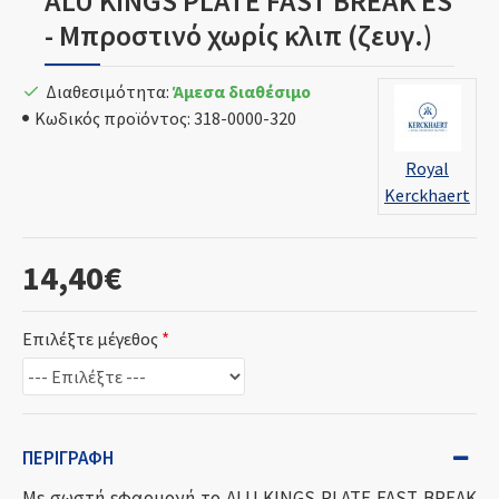
ALU KINGS PLATE FAST BREAK ES
- Μπροστινό χωρίς κλιπ (ζευγ.)
Διαθεσιμότητα:
Άμεσα διαθέσιμο
Κωδικός προϊόντος:
318-0000-320
Royal
Kerckhaert
14,40€
Επιλέξτε μέγεθος
ΠΕΡΙΓΡΑΦΉ
Με σωστή εφαρμογή το ALU KINGS PLATE FAST BREAK