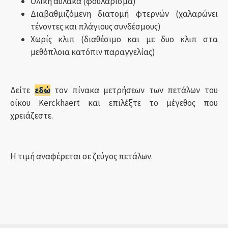
Ολική αύλακα (φουλάρισμα)
Διαβαθμιζόμενη διατομή φτερνών (χαλαρώνει
τένοντες και πλάγιους συνδέσμους)
Χωρίς κλιπ (διαθέσιμο και με δυο κλιπ στα
μεθόπλοια κατόπιν παραγγελίας)
Δείτε
εδώ
τον πίνακα μετρήσεων των πετάλων του
οίκου Kerckhaert και επιλέξτε το μέγεθος που
χρειάζεστε.
Η τιμή αναφέρεται σε ζεύγος πετάλων.