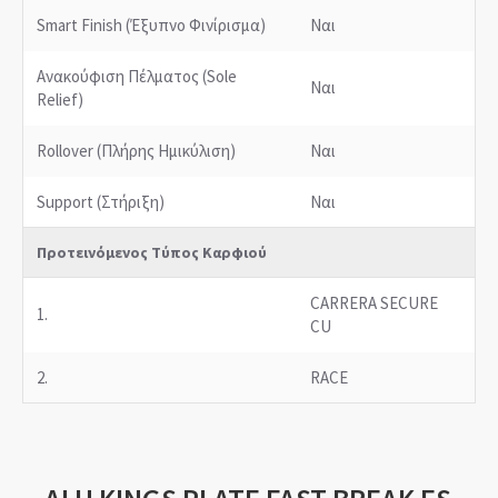
Smart Finish (Έξυπνο Φινίρισμα)
Ναι
Ανακούφιση Πέλματος (Sole
Ναι
Relief)
Rollover (Πλήρης Ημικύλιση)
Ναι
Support (Στήριξη)
Ναι
Προτεινόμενος Τύπος Καρφιού
CARRERA SECURE
1.
CU
2.
RACE