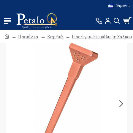
Σύνδεση
Εγγραφή
Ελληνικά
Προϊόντα
Καρφιά
Liberty με Επικάλυψη Χαλκού